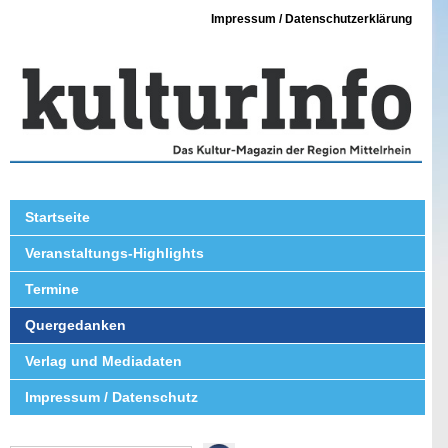
Impressum / Datenschutzerklärung
Startseite
Veranstaltungs-Highlights
Termine
Quergedanken
Verlag und Mediadaten
Impressum / Datenschutz