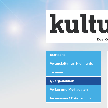
Startseite
Veranstaltungs-Highlights
Termine
Quergedanken
Verlag und Mediadaten
Impressum / Datenschutz