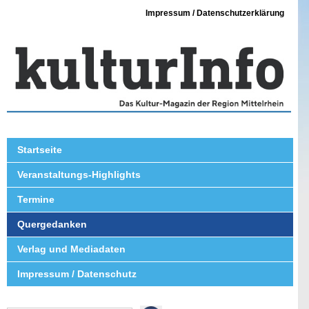
Impressum / Datenschutzerklärung
Startseite
Veranstaltungs-Highlights
Termine
Quergedanken
Verlag und Mediadaten
Impressum / Datenschutz