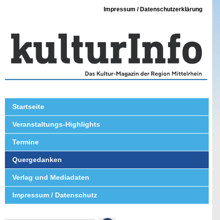
Impressum / Datenschutzerklärung
Startseite
Veranstaltungs-Highlights
Termine
Quergedanken
Verlag und Mediadaten
Impressum / Datenschutz