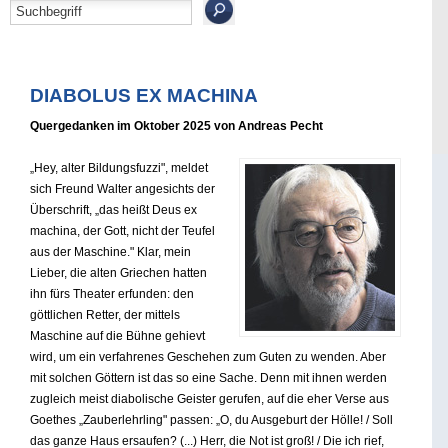
DIABOLUS EX MACHINA
Quergedanken im Oktober 2025 von Andreas Pecht
„Hey, alter Bildungsfuzzi", meldet
sich Freund Walter angesichts der
Überschrift, „das heißt Deus ex
machina, der Gott, nicht der Teufel
aus der Maschine." Klar, mein
Lieber, die alten Griechen hatten
ihn fürs Theater erfunden: den
göttlichen Retter, der mittels
Maschine auf die Bühne gehievt
wird, um ein verfahrenes Geschehen zum Guten zu wenden. Aber
mit solchen Göttern ist das so eine Sache. Denn mit ihnen werden
zugleich meist diabolische Geister gerufen, auf die eher Verse aus
Goethes „Zauberlehrling" passen: „O, du Ausgeburt der Hölle! / Soll
das ganze Haus ersaufen? (...) Herr, die Not ist groß! / Die ich rief,