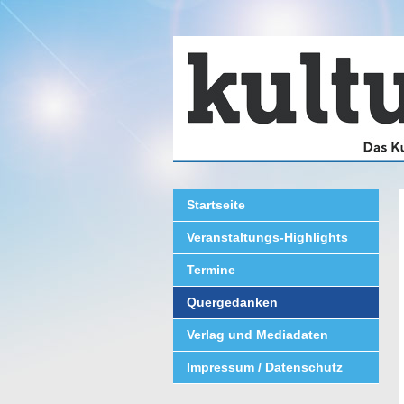
Startseite
Veranstaltungs-Highlights
Termine
Quergedanken
Verlag und Mediadaten
Impressum / Datenschutz